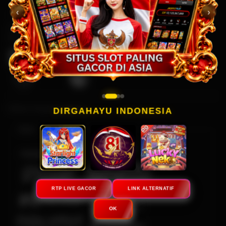
‹
›
Tanggung Jawab
Browser Yang
Bermain
Didukung
©2026 SUKU88. Hak cipta
dilindungi | 18+
Platform Penyedia Layanan
DIRGAHAYU INDONESIA
Slots
RTP LIVE GACOR
LINK ALTERNATIF
OK