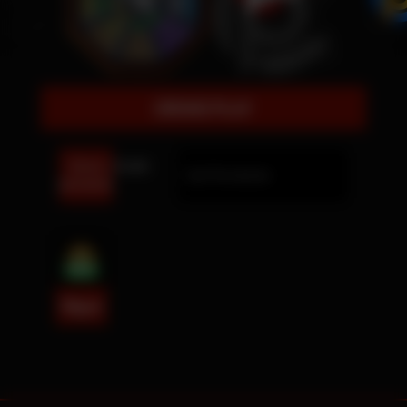
CROWD PLAY
Semua
Arcade
permainan
Bagua