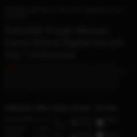
SUKU88: Pusat Hiburan Game Online Digital Favorit Top 1
Indonesia
SUKU88: Pusat Hiburan
Game Online Digital Favorit
Top 1 Indonesia
SUKU88
adalah pusat hiburan game online digital favorit Top 1 Indonesia yang
menghadirkan berbagai pilihan permainan digital populer dengan kualitas terbaik, akses
yang cepat dan mudah, sistem yang responsif, proses yang praktis, serta layanan
pelanggan profesional yang siap melayani Anda selama 24 jam setiap hari demi
memberikan pengalaman hiburan online yang nyaman, aman, dan memuaskan.
Kebijaksanaan
Platform
Kategori
Dukungan
Komunitas
Tentang SUKU88
Promosi
Hot
+628316
Whatsap
Games
3777434
p
Responsible
Loyalty
Gambling
Slots
+628126
Telegram