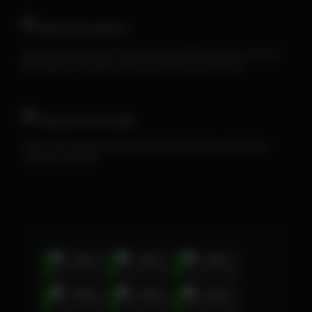
TARUHAN OLAHRAGA
Sportsbook Gaming Platform Terbaik menawarkan lebih banyak game, odds yang
lebih tinggi, dan menyediakan pilihan yang lebih banyak untuk pemain.
TARUHAN LIVE KASINO
Platform Pilihan bagi perusahaan-perusahaan terbaik di dunia, dengan pilihan
variasi game terbanyak