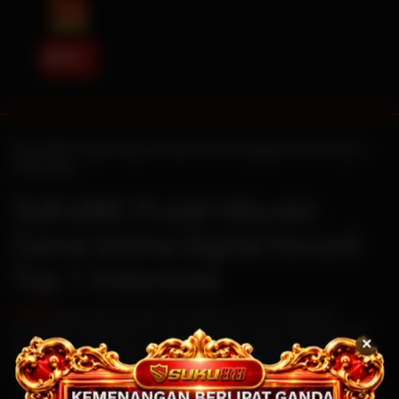
LOTTO MADNESS
SUKU88: Pusat Hiburan Game Online Digital Favorit Top 1
Indonesia
SUKU88: Pusat Hiburan
Game Online Digital Favorit
Top 1 Indonesia
SUKU88
adalah pusat hiburan game online digital favorit Top 1 Indonesia yang
menghadirkan berbagai pilihan permainan digital populer dengan kualitas terbaik, akses
✕
yang cepat dan mudah, sistem yang responsif, proses yang praktis, serta layanan
pelanggan profesional yang siap melayani Anda selama 24 jam setiap hari demi
memberikan pengalaman hiburan online yang nyaman, aman, dan memuaskan.