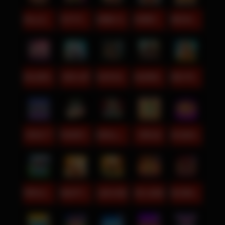
HALLOWIN
TUTTI FRUTTI
SHIBA VILLAGE
CHRISTMAS GIFT
NEZHA DEMON REBORN
GOLDEN LOTUS
GOD LIST
WAR SAINT
JOURNEY WEST
DOG FORTUNE
CRAZY 7
FUNKEY MONKEY
8 BALL SLOTS
CIRCUS
JIN QIAN WA
TRIPLE TWISTER
MIGHTY SPARTAN
LION KING
50 LIONS
50 DRAGONS