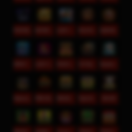
PANTHER MOON
SAFARI HEAT
LUCKY BEASTS
WILD WEST
SUSHI BONANZA
GREAT BLUE
LUCKY JOKER 5
ZHAO CAI JIN BAO
CAT QUEEN
Doraemon
Halloween Fortune
FIRE KINGDOM
DRAGON GATE
Triple Monkey
BAI SHI