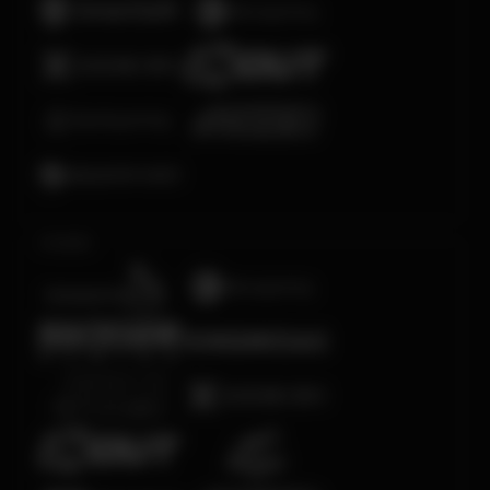
Arcade