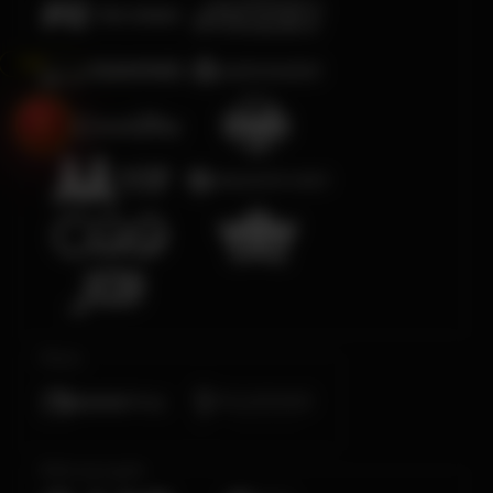
↑
TAP
Poker
Sabung Ayam