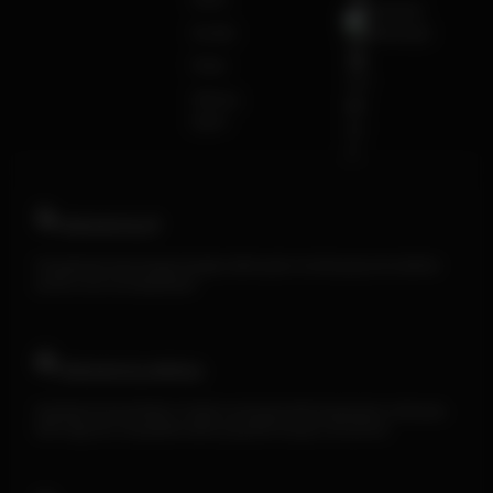
Facebook
Arcade
Messenger
Poker
Sabung
Ayam
TARUHAN SLOT
Penyedia slot online dengan beragam pilihan game menarik yang memudahkan
pemain untuk mencapai jackpot
TARUHAN OLAHRAGA
Sportsbook Gaming Platform Terbaik menawarkan lebih banyak game, odds yang
lebih tinggi, dan menyediakan pilihan yang lebih banyak untuk pemain.