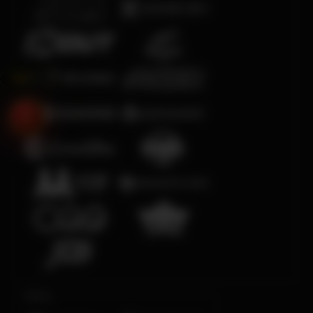
↑
TAP
Poker