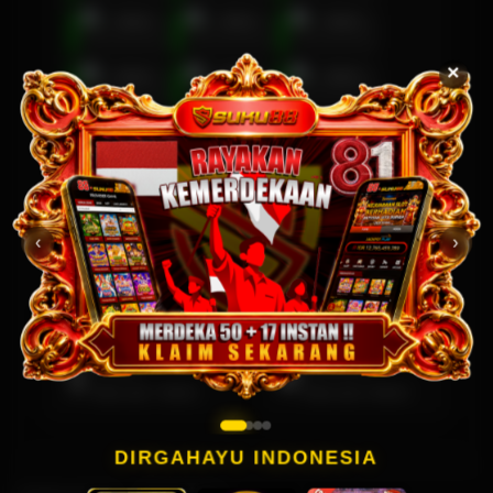
✕
‹
›
* Selama bank maintenance dan bank offline deposit dan penarikan
tidak dapat diproses
Deposit
Penarikan
Rata-rata 1 Menit
Rata-rata 3 Menit
DIRGAHAYU INDONESIA
Tanggung Jawab
Browser Yang