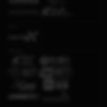
Race
Olahraga