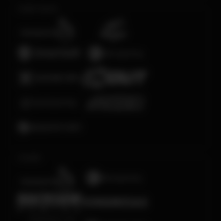
Crash Game
Arcade