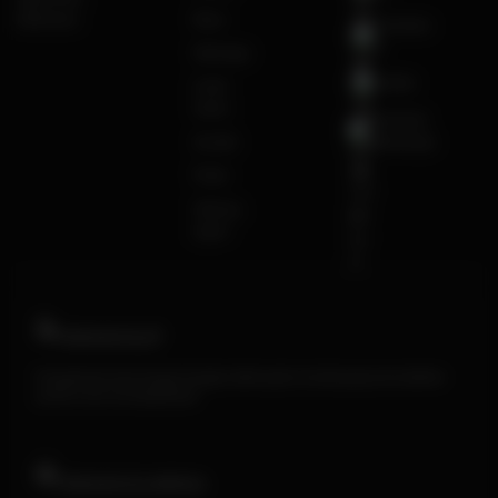
Ketentuan
Race
Faceboo
k
Olahraga
Twitter
Crash
Game
Facebook
Arcade
Messenger
Poker
Sabung
Ayam
TARUHAN SLOT
Penyedia slot online dengan beragam pilihan game menarik yang memudahkan
pemain untuk mencapai jackpot
TARUHAN OLAHRAGA