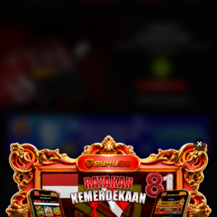
UNDUH
SUKU88 APP
Nikmati berbagai permainan dalam satu
genggaman
UNDUH
PANDUAN INSTALASI
✕
SUKU88: Pusat Hiburan Game Online Digital Favorit Top 1
Indonesia