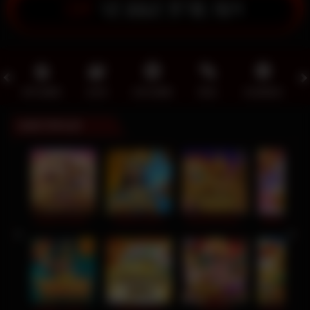
IDR
12,662,970,164
HOT GAMES
SLOTS
LIVE CASINO
RACE
OLAHRAGA
CRA
GAME POPULER
GATES OF OLYMPUS POP
STORM OF SETH 2
FORTUNE GARUDA 1000
MOCHI MANIA 1
WUKONG - BLACK SCATTER
MAHJONG WAYS
POKER WIN