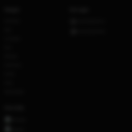
Kategori
Dukungan
Hot Games
+6281928258719
Slots
+6281260325762
Live Casino
Race
Olahraga
Crash Game
Arcade
Poker
Sabung Ayam
Komunitas
Whatsapp
Telegram